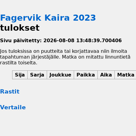
Fagervik Kaira 2023
tulokset
Sivu päivitetty: 2026-08-08 13:48:39.700406
Jos tuloksissa on puutteita tai korjattavaa niin ilmoita
tapahtuman järjestäjälle. Matka on mitattu linnuntietä
rastilta toiselta.
Sija
Sarja
Joukkue
Paikka
Aika
Matka
Rastit
Vertaile