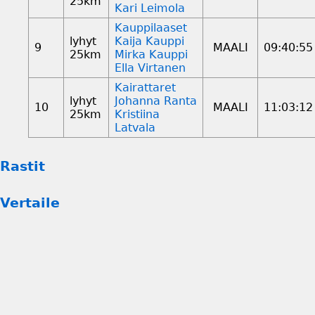
25km
Kari Leimola
Kauppilaaset
lyhyt
Kaija Kauppi
9
MAALI
09:40:55
25km
Mirka Kauppi
Ella Virtanen
Kairattaret
lyhyt
Johanna Ranta
10
MAALI
11:03:12
25km
Kristiina
Latvala
Rastit
Vertaile