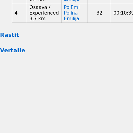
Osaava /
PolEmi
4
Experienced
Polina
32
00:10:3
3,7 km
Emilija
Rastit
Vertaile