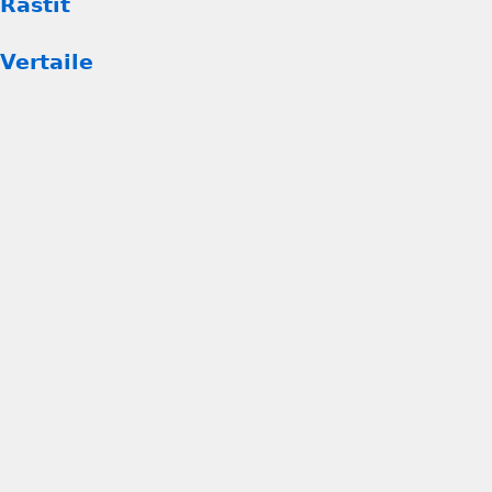
Rastit
Vertaile