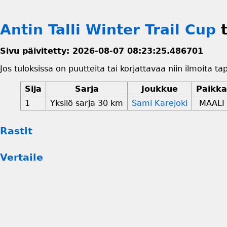
Antin Talli Winter Trail Cup
t
Sivu päivitetty: 2026-08-07 08:23:25.486701
Jos tuloksissa on puutteita tai korjattavaa niin ilmoita ta
Sija
Sarja
Joukkue
Paikka
1
Yksilö sarja 30 km
Sami Karejoki
MAALI
Rastit
Vertaile