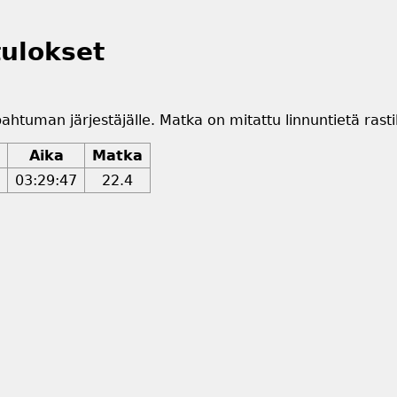
ulokset
pahtuman järjestäjälle. Matka on mitattu linnuntietä rastil
Aika
Matka
03:29:47
22.4