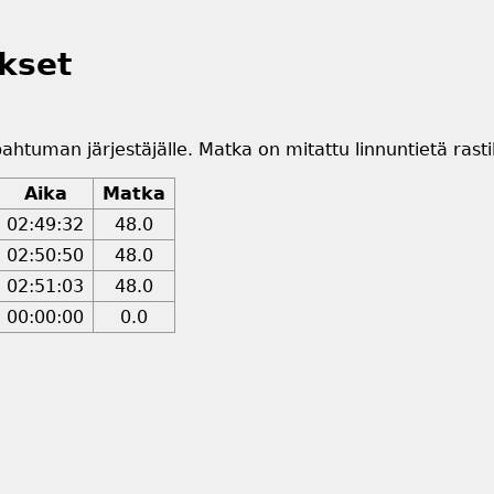
kset
pahtuman järjestäjälle. Matka on mitattu linnuntietä rastil
Aika
Matka
02:49:32
48.0
02:50:50
48.0
02:51:03
48.0
00:00:00
0.0