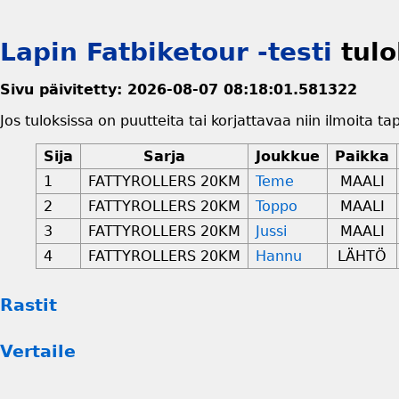
Lapin Fatbiketour -testi
tulo
Sivu päivitetty: 2026-08-07 08:18:01.581322
Jos tuloksissa on puutteita tai korjattavaa niin ilmoita ta
Sija
Sarja
Joukkue
Paikka
1
FATTYROLLERS 20KM
Teme
MAALI
2
FATTYROLLERS 20KM
Toppo
MAALI
3
FATTYROLLERS 20KM
Jussi
MAALI
4
FATTYROLLERS 20KM
Hannu
LÄHTÖ
Rastit
Vertaile