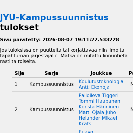
JYU-Kampussuunnistus
tulokset
Sivu päivitetty: 2026-08-07 19:11:22.533228
Jos tuloksissa on puutteita tai korjattavaa niin ilmoita
tapahtuman järjestäjälle. Matka on mitattu linnuntietä
rastilta toiselta.
Sija
Sarja
Joukkue
P
Koulutusteknologia
1
Kampussuunnistus
Antti Ekonoja
Palloileva Tiggeri
Tommi Haapanen
Konsta Hänninen
2
Kampussuunnistus
Matti Ojala Juho
Helander Mikael
Krats
Puavo