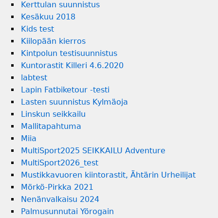
Kerttulan suunnistus
Kesäkuu 2018
Kids test
Kiilopään kierros
Kintpolun testisuunnistus
Kuntorastit Killeri 4.6.2020
labtest
Lapin Fatbiketour -testi
Lasten suunnistus Kylmäoja
Linskun seikkailu
Mallitapahtuma
Miia
MultiSport2025 SEIKKAILU Adventure
MultiSport2026_test
Mustikkavuoren kiintorastit, Ähtärin Urheilijat
Mörkö-Pirkka 2021
Nenänvalkaisu 2024
Palmusunnutai Yörogain