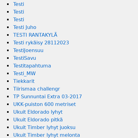
Testi
Testi
Testi
Testi Juho
TESTI RANTAKYLÄ
Testi rykäisy 28112023
TestiJoensuu
TestiSavu
Testitapahtuma
Testi_MW
Tiekkarit
Tiirismaa challengr
TP Sunnuntai Extra 03-2017
UKK-puiston 600 metriset
Ukuit Eldorado lyhyt
Ukuit Eldorado pitkä
Ukuit Timber lyhyt juoksu
Ukuit Timber lyhyt melonta