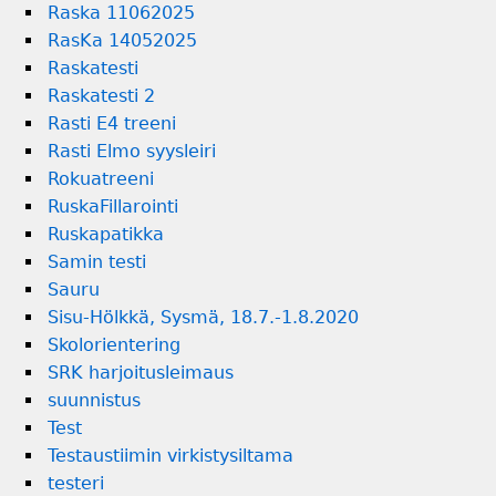
Raska 11062025
RasKa 14052025
Raskatesti
Raskatesti 2
Rasti E4 treeni
Rasti Elmo syysleiri
Rokuatreeni
RuskaFillarointi
Ruskapatikka
Samin testi
Sauru
Sisu-Hölkkä, Sysmä, 18.7.-1.8.2020
Skolorientering
SRK harjoitusleimaus
suunnistus
Test
Testaustiimin virkistysiltama
testeri