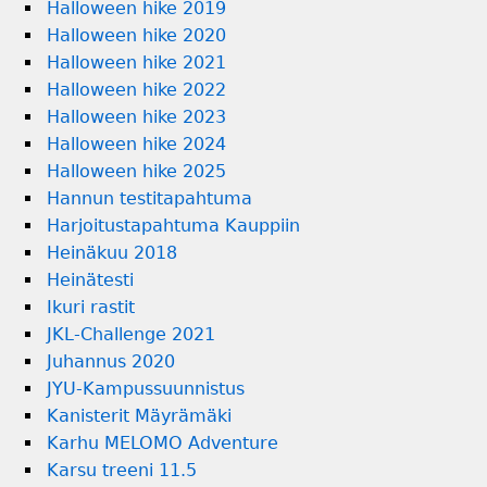
Halloween hike 2019
Halloween hike 2020
Halloween hike 2021
Halloween hike 2022
Halloween hike 2023
Halloween hike 2024
Halloween hike 2025
Hannun testitapahtuma
Harjoitustapahtuma Kauppiin
Heinäkuu 2018
Heinätesti
Ikuri rastit
JKL-Challenge 2021
Juhannus 2020
JYU-Kampussuunnistus
Kanisterit Mäyrämäki
Karhu MELOMO Adventure
Karsu treeni 11.5