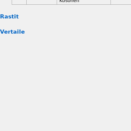
Kosonen
Rastit
Vertaile