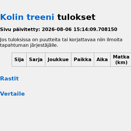
Kolin treeni
tulokset
Sivu päivitetty: 2026-08-06 15:14:09.708150
Jos tuloksissa on puutteita tai korjattavaa niin ilmoita
tapahtuman järjestäjälle.
Matka
Sija
Sarja
Joukkue
Paikka
Aika
(km)
Rastit
Vertaile