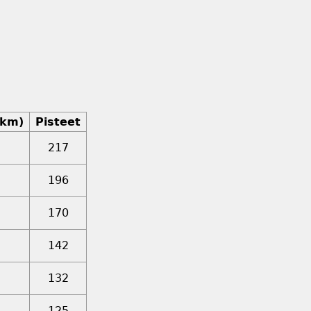
(km)
Pisteet
217
196
170
142
132
125