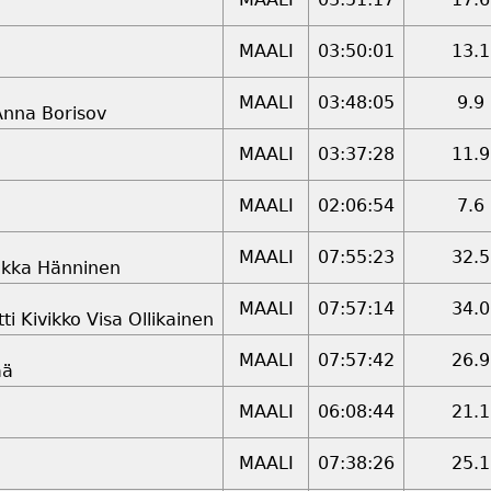
MAALI
03:50:01
13.1
MAALI
03:48:05
9.9
Anna Borisov
MAALI
03:37:28
11.9
MAALI
02:06:54
7.6
MAALI
07:55:23
32.5
ekka Hänninen
MAALI
07:57:14
34.0
i Kivikko Visa Ollikainen
MAALI
07:57:42
26.9
ää
MAALI
06:08:44
21.1
MAALI
07:38:26
25.1