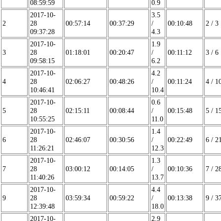
08:59:59
0.9
2017-10-
3.5
2
28
00:57:14
00:37:29
/
00:10:48
2 / 3
09:37:28
4.3
2017-10-
1.9
3
28
01:18:01
00:20:47
/
00:11:12
3 / 6
09:58:15
6.2
2017-10-
4.2
4
28
02:06:27
00:48:26
/
00:11:24
4 / 1
10:46:41
10.4
2017-10-
0.6
5
28
02:15:11
00:08:44
/
00:15:48
5 / 1
10:55:25
11.0
2017-10-
1.4
6
28
02:46:07
00:30:56
/
00:22:49
6 / 2
11:26:21
12.3
2017-10-
1.3
7
28
03:00:12
00:14:05
/
00:10:36
7 / 2
11:40:26
13.7
2017-10-
4.4
9
28
03:59:34
00:59:22
/
00:13:38
9 / 3
12:39:48
18.0
2017-10-
2.9