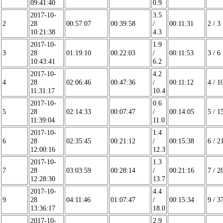
09:41:40
0.9
2017-10-
3.5
2
28
00:57:07
00:39:58
/
00:11:31
2 / 3
10:21:38
4.3
2017-10-
1.9
3
28
01:19:10
00:22:03
/
00:11:53
3 / 6
10:43:41
6.2
2017-10-
4.2
4
28
02:06:46
00:47:36
/
00:11:12
4 / 1
11:31:17
10.4
2017-10-
0.6
5
28
02:14:33
00:07:47
/
00:14:05
5 / 1
11:39:04
11.0
2017-10-
1.4
6
28
02:35:45
00:21:12
/
00:15:38
6 / 2
12:00:16
12.3
2017-10-
1.3
7
28
03:03:59
00:28:14
/
00:21:16
7 / 2
12:28:30
13.7
2017-10-
4.4
9
28
04:11:46
01:07:47
/
00:15:34
9 / 3
13:36:17
18.0
2017-10-
2.9