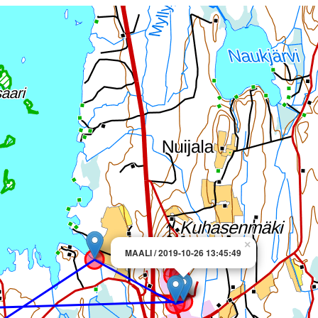
×
MAALI / 2019-10-26 13:45:49