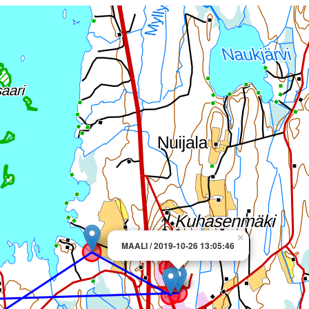
×
MAALI / 2019-10-26 13:05:46