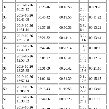
2019-10-26
1.8 /
32
00:26:46
00:16:56
00:09:28
10:21:12
2.8
2019-10-26
1.8 /
33
00:46:42
00:19:56
00:11:22
10:41:08
4.6
2019-10-26
3.8 /
34
01:37:18
00:50:36
00:13:22
11:31:44
8.4
2019-10-26
3.2 /
35
02:21:32
00:44:14
00:13:44
12:15:58
11.6
2019-10-26
1.4 /
36
02:47:46
00:26:14
00:18:06
12:42:12
13.0
2019-10-26
1.3 /
37
03:04:27
00:16:41
00:12:57
12:58:53
14.3
2019-10-26
1.3 /
38
03:31:09
00:26:42
00:21:10
13:25:35
15.6
2019-10-26
2.1 /
39
04:02:48
00:31:39
00:15:15
13:57:14
17.6
2019-10-26
5.1 /
50
05:13:43
01:10:55
00:13:46
15:08:09
22.8
2019-10-26
1.4 /
51
05:44:06
00:30:23
00:21:05
15:38:32
24.2
2019-10-26
1.0 /