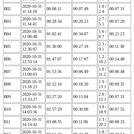
2020-10-31
1.0 /
B02
00:08:11
00:07:49
00:07:31
11:14:18
2.4
2020-10-31
2.7 /
B03
00:28:34
00:20:23
00:07:29
11:34:41
5.1
2020-10-31
1.6 /
B04
01:02:41
00:34:07
00:21:23
12:08:48
6.7
2020-10-31
2.3 /
B05
01:30:00
00:27:19
00:11:38
12:36:07
9.1
2020-10-31
1.2 /
B06
01:47:07
00:17:07
00:14:48
12:53:14
10.2
2020-10-31
1.0 /
B07
01:53:56
00:06:49
00:06:48
13:00:03
11.2
2020-10-31
1.9 /
B08
02:12:16
00:18:20
00:09:35
13:18:23
13.1
2020-10-31
2.0 /
B09
02:27:20
00:15:04
00:07:31
13:33:27
15.1
2020-10-31
3.8 /
B10
02:57:29
00:30:09
00:07:55
14:03:36
18.9
2020-10-31
1.3 /
B11
03:08:35
00:11:06
00:08:33
14:14:42
20.2
2020-10-31
1.8 /