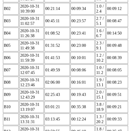
2020-10-31
1.0 /
B02
00:21:14
00:09:34
00:09:12
10:39:00
2.4
2020-10-31
2.7 /
B03
00:45:11
00:23:57
00:08:47
11:02:57
5.1
2020-10-31
1.6 /
B04
01:08:52
00:23:41
00:14:50
11:26:38
6.7
2020-10-31
2.3 /
B05
01:31:52
00:23:00
00:09:48
11:49:38
9.1
2020-10-31
1.2 /
B06
01:41:53
00:10:01
00:08:39
11:59:39
10.2
2020-10-31
1.0 /
B07
01:49:59
00:08:06
00:08:05
12:07:45
11.2
2020-10-31
1.9 /
B08
02:06:00
00:16:01
00:08:23
12:23:46
13.1
2020-10-31
2.0 /
B09
02:25:43
00:19:43
00:09:51
12:43:29
15.1
2020-10-31
3.8 /
B10
03:01:21
00:35:38
00:09:21
13:19:07
18.9
2020-10-31
1.3 /
B11
03:13:45
00:12:24
00:09:33
13:31:31
20.2
2020-10-31
1.8 /