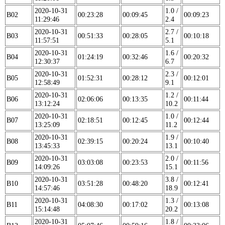
2020-10-31
1.0 /
B02
00:23:28
00:09:45
00:09:23
11:29:46
2.4
2020-10-31
2.7 /
B03
00:51:33
00:28:05
00:10:18
11:57:51
5.1
2020-10-31
1.6 /
B04
01:24:19
00:32:46
00:20:32
12:30:37
6.7
2020-10-31
2.3 /
B05
01:52:31
00:28:12
00:12:01
12:58:49
9.1
2020-10-31
1.2 /
B06
02:06:06
00:13:35
00:11:44
13:12:24
10.2
2020-10-31
1.0 /
B07
02:18:51
00:12:45
00:12:44
13:25:09
11.2
2020-10-31
1.9 /
B08
02:39:15
00:20:24
00:10:40
13:45:33
13.1
2020-10-31
2.0 /
B09
03:03:08
00:23:53
00:11:56
14:09:26
15.1
2020-10-31
3.8 /
B10
03:51:28
00:48:20
00:12:41
14:57:46
18.9
2020-10-31
1.3 /
B11
04:08:30
00:17:02
00:13:08
15:14:48
20.2
2020-10-31
1.8 /