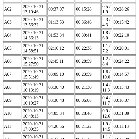
2020-10-31
0.5 /
A02
00:37:07
00:15:28
00:28:26
13:19:46
1.9
2020-10-31
2.3 /
A03
01:13:53
00:36:46
00:15:42
13:56:32
4.3
2020-10-31
1.8 /
A04
01:53:34
00:39:41
00:22:10
14:36:13
6.0
2020-10-31
1.1 /
A05
02:16:12
00:22:38
00:20:01
14:58:51
7.2
2020-10-31
1.2 /
A06
02:45:11
00:28:59
00:24:22
15:27:50
8.4
2020-10-31
1.6 /
A07
03:09:10
00:23:59
00:14:57
15:51:49
10.0
2020-10-31
1.4 /
A08
03:30:40
00:21:30
00:15:43
16:13:19
11.3
2020-10-31
0.4 /
A09
03:36:48
00:06:08
00:16:07
16:19:27
11.7
2020-10-31
0.9 /
A10
04:05:34
00:28:46
00:31:09
16:48:13
12.6
2020-10-31
1.9 /
A11
04:26:56
00:21:22
00:11:13
17:09:35
14.5
2020-10-31
1.1 /