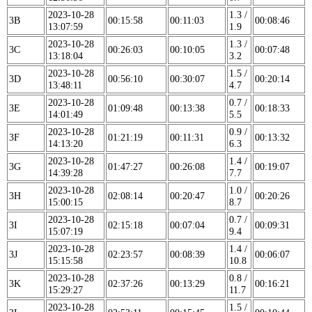
2023-10-28
1.3 /
3B
00:15:58
00:11:03
00:08:46
13:07:59
1.9
2023-10-28
1.3 /
3C
00:26:03
00:10:05
00:07:48
13:18:04
3.2
2023-10-28
1.5 /
3D
00:56:10
00:30:07
00:20:14
13:48:11
4.7
2023-10-28
0.7 /
3E
01:09:48
00:13:38
00:18:33
14:01:49
5.5
2023-10-28
0.9 /
3F
01:21:19
00:11:31
00:13:32
14:13:20
6.3
2023-10-28
1.4 /
3G
01:47:27
00:26:08
00:19:07
14:39:28
7.7
2023-10-28
1.0 /
3H
02:08:14
00:20:47
00:20:26
15:00:15
8.7
2023-10-28
0.7 /
3I
02:15:18
00:07:04
00:09:31
15:07:19
9.4
2023-10-28
1.4 /
3J
02:23:57
00:08:39
00:06:07
15:15:58
10.8
2023-10-28
0.8 /
3K
02:37:26
00:13:29
00:16:21
15:29:27
11.7
2023-10-28
1.5 /