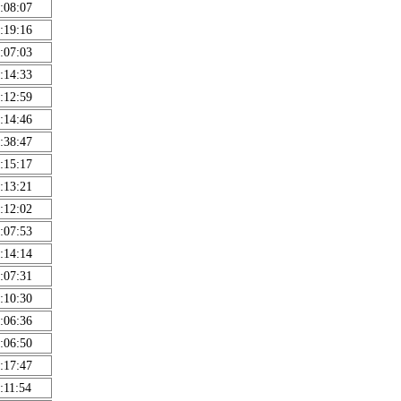
:08:07
:19:16
:07:03
:14:33
:12:59
:14:46
:38:47
:15:17
:13:21
:12:02
:07:53
:14:14
:07:31
:10:30
:06:36
:06:50
:17:47
:11:54