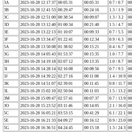
3A
2023-10-28 12:17:37
00:05:31
00:05:31
0.7 / 0.7
00
3B
2023-10-28 12:41:53
00:29:47
00:24:16
1.3 / 1.9
00
3C
2023-10-28 12:51:00
00:38:54
00:09:07
1.3 / 3.2
00
3D
2023-10-28 13:12:40
01:00:34
00:21:40
1.5 / 4.7
00
3E
2023-10-28 13:22:13
01:10:07
00:09:33
0.7 / 5.5
00
3F
2023-10-28 13:34:47
01:22:41
00:12:34
0.9 / 6.3
00
5A
2023-10-28 13:50:08
01:38:02
00:15:21
0.4 / 6.7
00
3G
2023-10-28 14:05:43
01:53:37
00:15:35
1.0 / 7.7
00
3H
2023-10-28 14:19:18
02:07:12
00:13:35
1.0 / 8.7
00
3I
2023-10-28 14:28:14
02:16:08
00:08:56
0.7 / 9.5
00
3J
2023-10-28 14:39:22
02:27:16
00:11:08
1.4 / 10.9
00
3K
2023-10-28 14:51:07
02:39:01
00:11:45
0.8 / 11.7
00
3L
2023-10-28 15:02:10
02:50:04
00:11:03
1.5 / 13.2
00
3M
2023-10-28 15:09:47
02:57:41
00:07:37
0.7 / 13.9
00
3O
2023-10-28 15:23:52
03:11:46
00:14:05
2.1 / 16.0
00
5C
2023-10-28 16:05:21
03:53:15
00:41:29
6.1 / 22.1
00
5E
2023-10-28 16:21:33
04:09:27
00:16:12
0.9 / 23.0
00
5G
2023-10-28 16:36:51
04:24:45
00:15:18
1.3 / 24.3
00