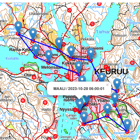
×
MAALI / 2023-10-28 06:00:01