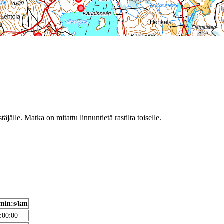
täjälle. Matka on mitattu linnuntietä rastilta toiselle.
min:s/km
:00:00