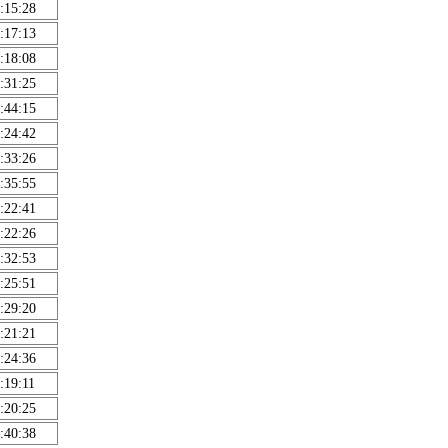
:15:28
:17:13
:18:08
:31:25
:44:15
:24:42
:33:26
:35:55
:22:41
:22:26
:32:53
:25:51
:29:20
:21:21
:24:36
:19:11
:20:25
:40:38