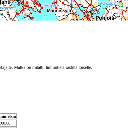
täjälle. Matka on mitattu linnuntietä rastilta toiselle.
min:s/km
:00:00