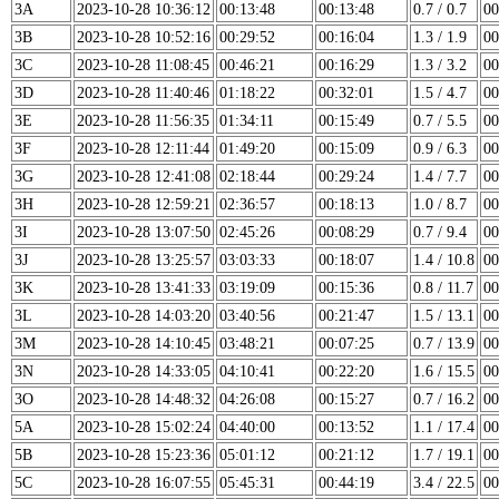
3A
2023-10-28 10:36:12
00:13:48
00:13:48
0.7 / 0.7
00
3B
2023-10-28 10:52:16
00:29:52
00:16:04
1.3 / 1.9
00
3C
2023-10-28 11:08:45
00:46:21
00:16:29
1.3 / 3.2
00
3D
2023-10-28 11:40:46
01:18:22
00:32:01
1.5 / 4.7
00
3E
2023-10-28 11:56:35
01:34:11
00:15:49
0.7 / 5.5
00
3F
2023-10-28 12:11:44
01:49:20
00:15:09
0.9 / 6.3
00
3G
2023-10-28 12:41:08
02:18:44
00:29:24
1.4 / 7.7
00
3H
2023-10-28 12:59:21
02:36:57
00:18:13
1.0 / 8.7
00
3I
2023-10-28 13:07:50
02:45:26
00:08:29
0.7 / 9.4
00
3J
2023-10-28 13:25:57
03:03:33
00:18:07
1.4 / 10.8
00
3K
2023-10-28 13:41:33
03:19:09
00:15:36
0.8 / 11.7
00
3L
2023-10-28 14:03:20
03:40:56
00:21:47
1.5 / 13.1
00
3M
2023-10-28 14:10:45
03:48:21
00:07:25
0.7 / 13.9
00
3N
2023-10-28 14:33:05
04:10:41
00:22:20
1.6 / 15.5
00
3O
2023-10-28 14:48:32
04:26:08
00:15:27
0.7 / 16.2
00
5A
2023-10-28 15:02:24
04:40:00
00:13:52
1.1 / 17.4
00
5B
2023-10-28 15:23:36
05:01:12
00:21:12
1.7 / 19.1
00
5C
2023-10-28 16:07:55
05:45:31
00:44:19
3.4 / 22.5
00