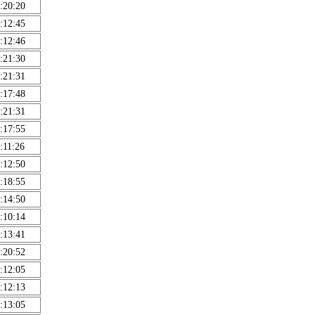
:20:20
:12:45
:12:46
:21:30
:21:31
:17:48
:21:31
:17:55
:11:26
:12:50
:18:55
:14:50
:10:14
:13:41
:20:52
:12:05
:12:13
:13:05