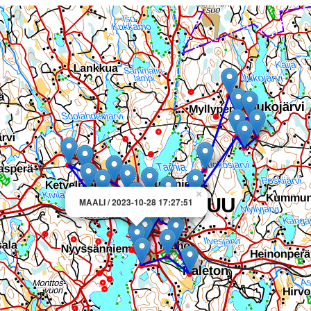
×
MAALI / 2023-10-28 17:27:51