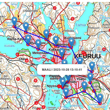
×
MAALI / 2023-10-28 13:10:41