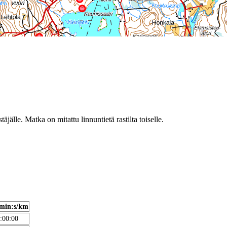
täjälle. Matka on mitattu linnuntietä rastilta toiselle.
min:s/km
:00:00