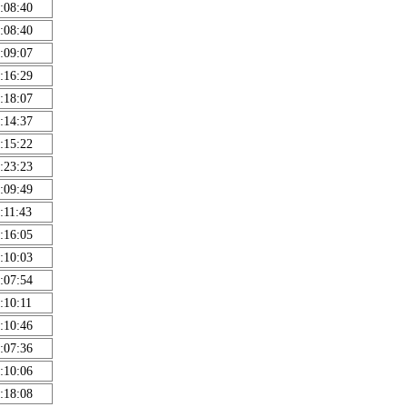
:08:40
:08:40
:09:07
:16:29
:18:07
:14:37
:15:22
:23:23
:09:49
:11:43
:16:05
:10:03
:07:54
:10:11
:10:46
:07:36
:10:06
:18:08