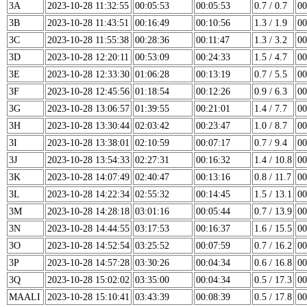
3A
2023-10-28 11:32:55
00:05:53
00:05:53
0.7 / 0.7
00
3B
2023-10-28 11:43:51
00:16:49
00:10:56
1.3 / 1.9
00
3C
2023-10-28 11:55:38
00:28:36
00:11:47
1.3 / 3.2
00
3D
2023-10-28 12:20:11
00:53:09
00:24:33
1.5 / 4.7
00
3E
2023-10-28 12:33:30
01:06:28
00:13:19
0.7 / 5.5
00
3F
2023-10-28 12:45:56
01:18:54
00:12:26
0.9 / 6.3
00
3G
2023-10-28 13:06:57
01:39:55
00:21:01
1.4 / 7.7
00
3H
2023-10-28 13:30:44
02:03:42
00:23:47
1.0 / 8.7
00
3I
2023-10-28 13:38:01
02:10:59
00:07:17
0.7 / 9.4
00
3J
2023-10-28 13:54:33
02:27:31
00:16:32
1.4 / 10.8
00
3K
2023-10-28 14:07:49
02:40:47
00:13:16
0.8 / 11.7
00
3L
2023-10-28 14:22:34
02:55:32
00:14:45
1.5 / 13.1
00
3M
2023-10-28 14:28:18
03:01:16
00:05:44
0.7 / 13.9
00
3N
2023-10-28 14:44:55
03:17:53
00:16:37
1.6 / 15.5
00
3O
2023-10-28 14:52:54
03:25:52
00:07:59
0.7 / 16.2
00
3P
2023-10-28 14:57:28
03:30:26
00:04:34
0.6 / 16.8
00
3Q
2023-10-28 15:02:02
03:35:00
00:04:34
0.5 / 17.3
00
MAALI
2023-10-28 15:10:41
03:43:39
00:08:39
0.5 / 17.8
00